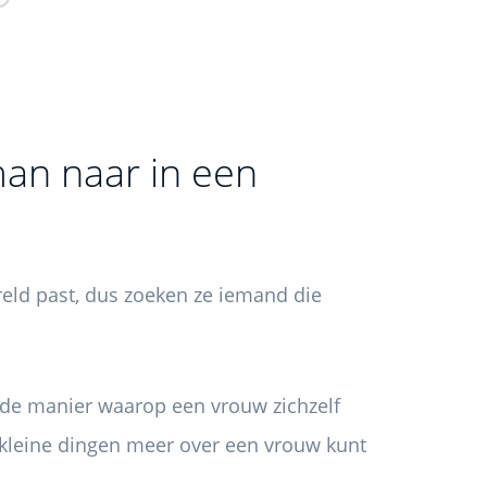
an naar in een
ld past, dus zoeken ze iemand die
n de manier waarop een vrouw zichzelf
e kleine dingen meer over een vrouw kunt