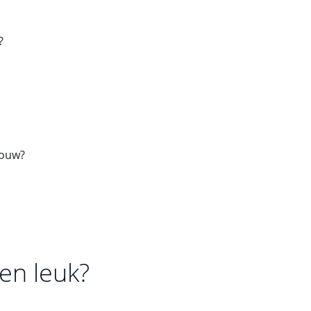
?
rouw?
en leuk?