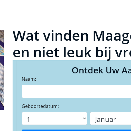
Wat vinden Maag
en niet leuk bij 
Ontdek Uw Aa
Naam:
Geboortedatum: