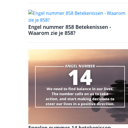
Engel nummer 858 Betekenissen -
Waarom zie je 858?
Engelen nummer 14 betekenissen -