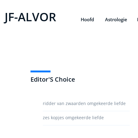
JF-ALVOR
Hoofd
Astrologie
Editor'S Choice
ridder van zwaarden omgekeerde liefde
zes kopjes omgekeerde liefde