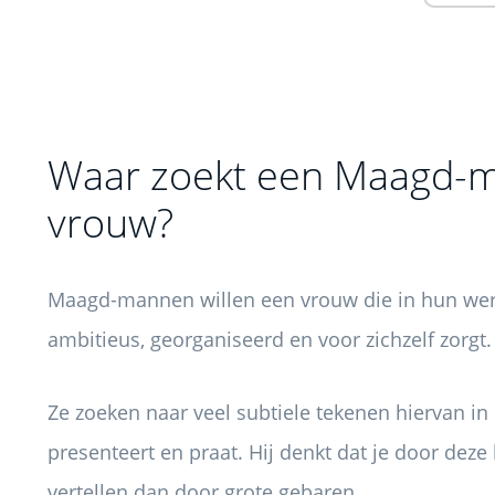
Waar zoekt een Maagd-m
vrouw?
Maagd-mannen willen een vrouw die in hun were
ambitieus, georganiseerd en voor zichzelf zorgt.
Ze zoeken naar veel subtiele tekenen hiervan i
presenteert en praat. Hij denkt dat je door dez
vertellen dan door grote gebaren.