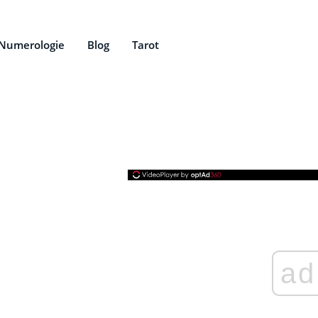
Numerologie
Blog
Tarot
ad