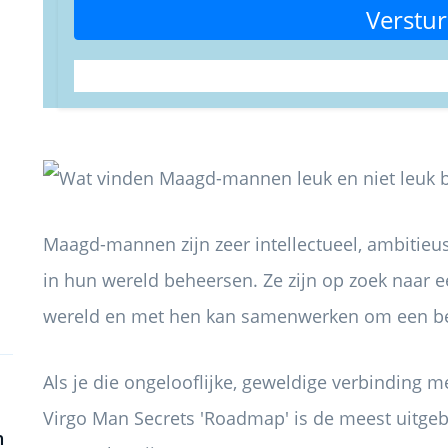
Verstu
Maagd-mannen zijn zeer intellectueel, ambitieus
in hun wereld beheersen. Ze zijn op zoek naar 
wereld en met hen kan samenwerken om een ​​b
Als je die ongelooflijke, geweldige verbinding m
Virgo Man Secrets 'Roadmap' is de meest uitgeb
n