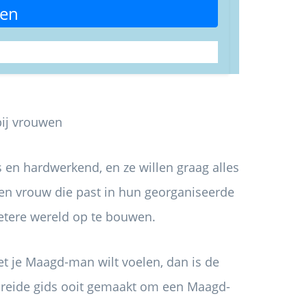
ren
 en hardwerkend, en ze willen graag alles
een vrouw die past in hun georganiseerde
etere wereld op te bouwen.
et je Maagd-man wilt voelen, dan is de
reide gids ooit gemaakt om een ​​Maagd-