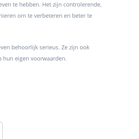
en te hebben. Het zijn controlerende,
anieren om te verbeteren en beter te
n behoorlijk serieus. Ze zijn ook
op hun eigen voorwaarden.