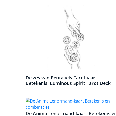
De zes van Pentakels Tarotkaart
Betekenis: Luminous Spirit Tarot Deck
De Anima Lenormand-kaart Betekenis e