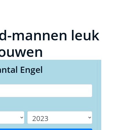
d-mannen leuk
vrouwen
ntal Engel