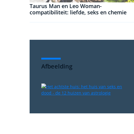
Taurus Man en Leo Woman-
compatibiliteit: liefde, seks en chemie
Afbeelding