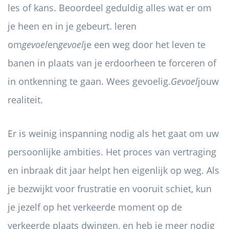
les of kans. Beoordeel geduldig alles wat er om
je heen en in je gebeurt. leren
om
gevoel
en
gevoel
je een weg door het leven te
banen in plaats van je erdoorheen te forceren of
in ontkenning te gaan. Wees gevoelig.
Gevoel
jouw
realiteit.
Er is weinig inspanning nodig als het gaat om uw
persoonlijke ambities. Het proces van vertraging
en inbraak dit jaar helpt hen eigenlijk op weg. Als
je bezwijkt voor frustratie en vooruit schiet, kun
je jezelf op het verkeerde moment op de
verkeerde plaats dwingen, en heb je meer nodig