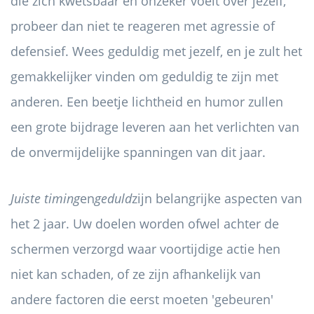
die zich kwetsbaar en onzeker voelt over jezelf,
probeer dan niet te reageren met agressie of
defensief. Wees geduldig met jezelf, en je zult het
gemakkelijker vinden om geduldig te zijn met
anderen. Een beetje lichtheid en humor zullen
een grote bijdrage leveren aan het verlichten van
de onvermijdelijke spanningen van dit jaar.
Juiste timing
en
geduld
zijn belangrijke aspecten van
het 2 jaar. Uw doelen worden ofwel achter de
schermen verzorgd waar voortijdige actie hen
niet kan schaden, of ze zijn afhankelijk van
andere factoren die eerst moeten 'gebeuren'