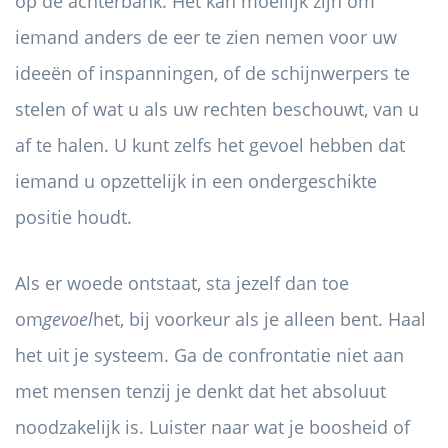
op de achterbank. Het kan moeilijk zijn om
iemand anders de eer te zien nemen voor uw
ideeën of inspanningen, of de schijnwerpers te
stelen of wat u als uw rechten beschouwt, van u
af te halen. U kunt zelfs het gevoel hebben dat
iemand u opzettelijk in een ondergeschikte
positie houdt.
Als er woede ontstaat, sta jezelf dan toe
om
gevoel
het, bij voorkeur als je alleen bent. Haal
het uit je systeem. Ga de confrontatie niet aan
met mensen tenzij je denkt dat het absoluut
noodzakelijk is. Luister naar wat je boosheid of