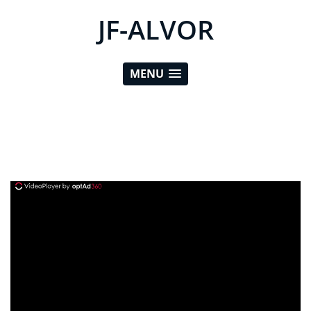
JF-ALVOR
MENU
ad