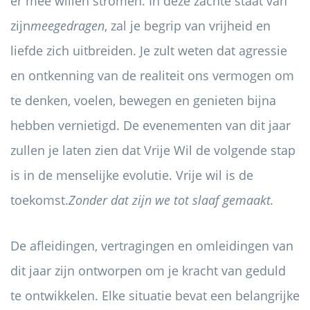
er mee willen stromen. In deze zachte staat van
zijn
meegedragen
, zal je begrip van vrijheid en
liefde zich uitbreiden. Je zult weten dat agressie
en ontkenning van de realiteit ons vermogen om
te denken, voelen, bewegen en genieten bijna
hebben vernietigd. De evenementen van dit jaar
zullen je laten zien dat Vrije Wil de volgende stap
is in de menselijke evolutie. Vrije wil is de
toekomst.
Zonder dat zijn we tot slaaf gemaakt.
De afleidingen, vertragingen en omleidingen van
dit jaar zijn ontworpen om je kracht van geduld
te ontwikkelen. Elke situatie bevat een belangrijke