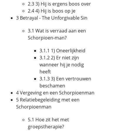
2.3 3) Hij is ergens boos over
2.4 4) Hij is boos op je
3 Betrayal - The Unforgivable Sin
3.1 Wat is verraad aan een
Schorpioen-man?
3.1.1 1) Oneerlijkheid
3.1.2 2) Er niet zijn
wanneer hij je nodig
heeft
3.1.3 3) Een vertrouwen
beschamen
4 Vergeving en een Schorpioenman
5 Relatiebegeleiding met een
Schorpioenman
5.1 Hoe zit het met
groepstherapie?