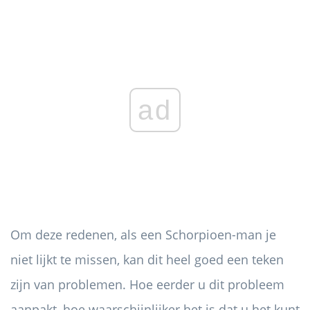
ad
Om deze redenen, als een Schorpioen-man je
niet lijkt te missen, kan dit heel goed een teken
zijn van problemen. Hoe eerder u dit probleem
aanpakt, hoe waarschijnlijker het is dat u het kunt