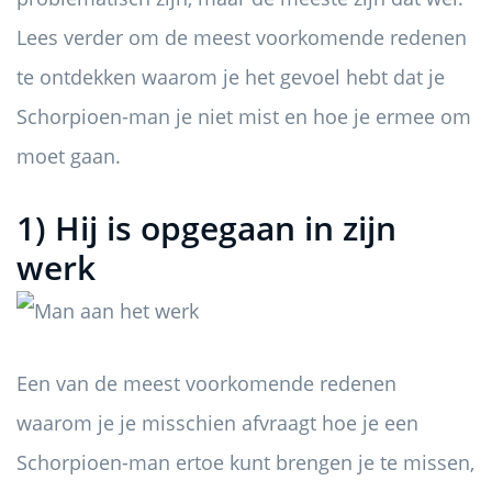
Lees verder om de meest voorkomende redenen
te ontdekken waarom je het gevoel hebt dat je
Schorpioen-man je niet mist en hoe je ermee om
moet gaan.
1) Hij is opgegaan in zijn
werk
Een van de meest voorkomende redenen
waarom je je misschien afvraagt ​​hoe je een
Schorpioen-man ertoe kunt brengen je te missen,