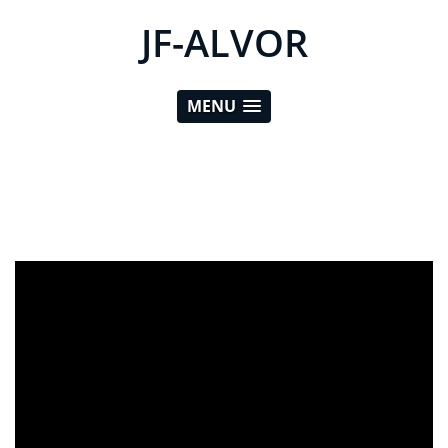
JF-ALVOR
MENU
ad